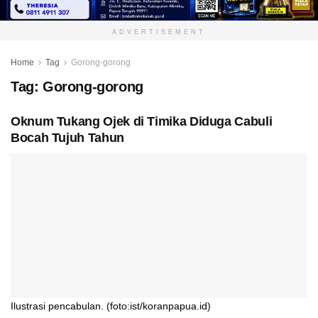
ADVERTISEMENT
Home
Tag
Gorong-gorong
Tag:
Gorong-gorong
Oknum Tukang Ojek di Timika Diduga Cabuli
Bocah Tujuh Tahun
Ilustrasi pencabulan. (foto:ist/koranpapua.id)