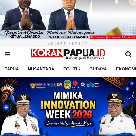
ADVERTISEMENT
PAPUA
NUSANTARA
POLITIK
BUDAYA
EKONOM