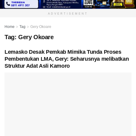
ADVERTISEMENT
Home
Tag
Gery Okoare
Tag:
Gery Okoare
Lemasko Desak Pemkab Mimika Tunda Proses
Pembentukan LMA, Gery: Seharusnya melibatkan
Struktur Adat Asli Kamoro