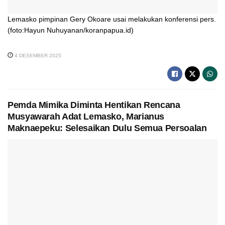
Lemasko pimpinan Gery Okoare usai melakukan konferensi pers.
(foto:Hayun Nuhuyanan/koranpapua.id)
4 DESEMBER 2025
Pemda Mimika Diminta Hentikan Rencana
Musyawarah Adat Lemasko, Marianus
Maknaepeku: Selesaikan Dulu Semua Persoalan