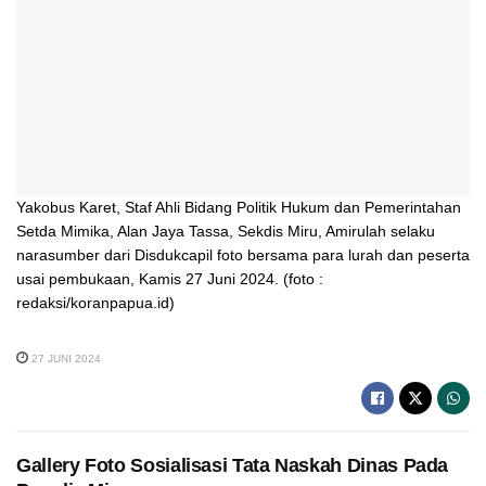
Yakobus Karet, Staf Ahli Bidang Politik Hukum dan Pemerintahan
Setda Mimika, Alan Jaya Tassa, Sekdis Miru, Amirulah selaku
narasumber dari Disdukcapil foto bersama para lurah dan peserta
usai pembukaan, Kamis 27 Juni 2024. (foto :
redaksi/koranpapua.id)
27 JUNI 2024
Gallery Foto Sosialisasi Tata Naskah Dinas Pada