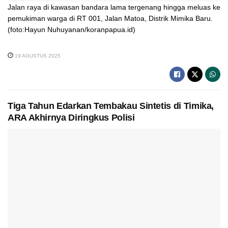
Jalan raya di kawasan bandara lama tergenang hingga meluas ke
pemukiman warga di RT 001, Jalan Matoa, Distrik Mimika Baru.
(foto:Hayun Nuhuyanan/koranpapua.id)
19 AGUSTUS 2025
Tiga Tahun Edarkan Tembakau Sintetis di Timika,
ARA Akhirnya Diringkus Polisi