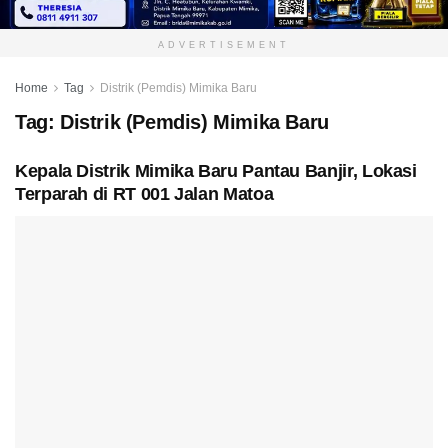
ADVERTISEMENT
Home
Tag
Distrik (Pemdis) Mimika Baru
Tag:
Distrik (Pemdis) Mimika Baru
Kepala Distrik Mimika Baru Pantau Banjir, Lokasi
Terparah di RT 001 Jalan Matoa