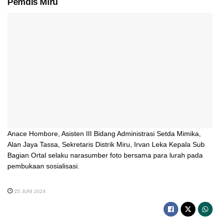
Pemdis Miru
Anace Hombore, Asisten III Bidang Administrasi Setda Mimika,
Alan Jaya Tassa, Sekretaris Distrik Miru, Irvan Leka Kepala Sub
Bagian Ortal selaku narasumber foto bersama para lurah pada
pembukaan sosialisasi.
25 JUNI 2024