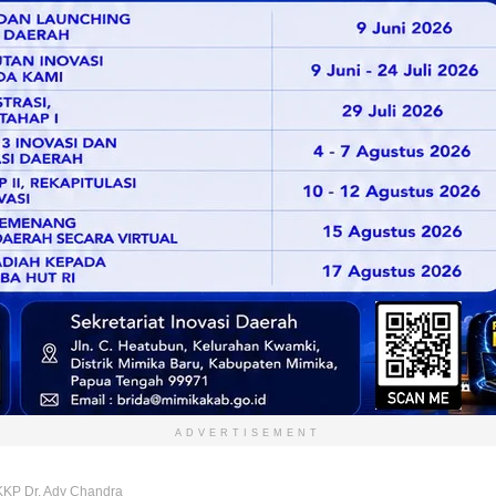
ADVERTISEMENT
KKP Dr. Ady Chandra