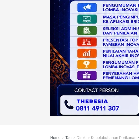
Home
Tag
Direktur Kepelabuhanan Perikanan 