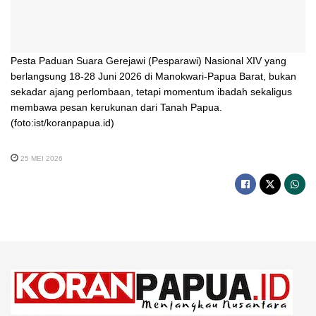
Pesta Paduan Suara Gerejawi (Pesparawi) Nasional XIV yang
berlangsung 18-28 Juni 2026 di Manokwari-Papua Barat, bukan
sekadar ajang perlombaan, tetapi momentum ibadah sekaligus
membawa pesan kerukunan dari Tanah Papua.
(foto:ist/koranpapua.id)
25 MEI 2026