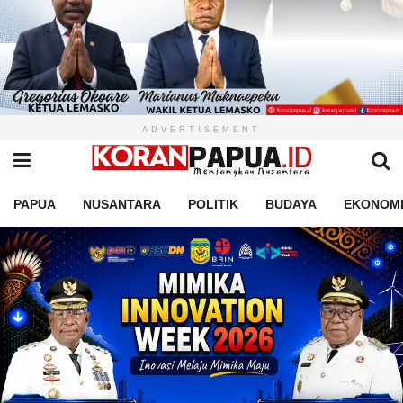
ADVERTISEMENT
PAPUA
NUSANTARA
POLITIK
BUDAYA
EKONOM