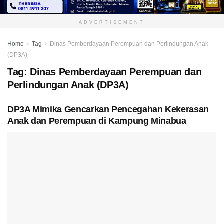
ADVERTISEMENT
Home
Tag
Dinas Pemberdayaan Perempuan dan Perlindungan Anak
(DP3A)
Tag:
Dinas Pemberdayaan Perempuan dan
Perlindungan Anak (DP3A)
DP3A Mimika Gencarkan Pencegahan Kekerasan
Anak dan Perempuan di Kampung Minabua