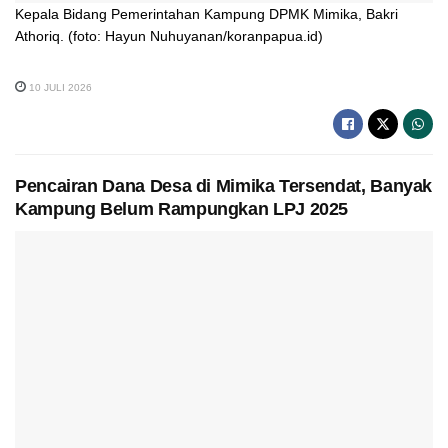
Kepala Bidang Pemerintahan Kampung DPMK Mimika, Bakri
Athoriq. (foto: Hayun Nuhuyanan/koranpapua.id)
10 JULI 2026
Pencairan Dana Desa di Mimika Tersendat, Banyak
Kampung Belum Rampungkan LPJ 2025