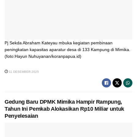
Pj Sekda Abraham Kateyau mbuka kegiatan pembinaan
peningkatan kapasitas aparatur desa di 133 Kampung di Mimika.
(foto:Hayun Nuhuyanan/koranpapua.id)
11 DESEMBER 2025
Gedung Baru DPMK Mimika Hampir Rampung,
Tahun Ini Pemkab Alokasikan Rp10 Miliar untuk
Penyelesaian