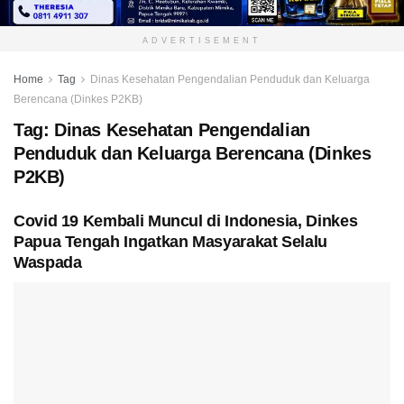
ADVERTISEMENT
Home
Tag
Dinas Kesehatan Pengendalian Penduduk dan Keluarga
Berencana (Dinkes P2KB)
Tag:
Dinas Kesehatan Pengendalian
Penduduk dan Keluarga Berencana (Dinkes
P2KB)
Covid 19 Kembali Muncul di Indonesia, Dinkes
Papua Tengah Ingatkan Masyarakat Selalu
Waspada