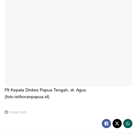
Plt Kepala Dinkes Papua Tengah, dr. Agus.
(foto:ist/koranpapua.id)
9 JUNI 2025