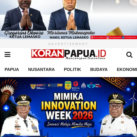
ADVERTISEMENT
PAPUA
NUSANTARA
POLITIK
BUDAYA
EKONOM