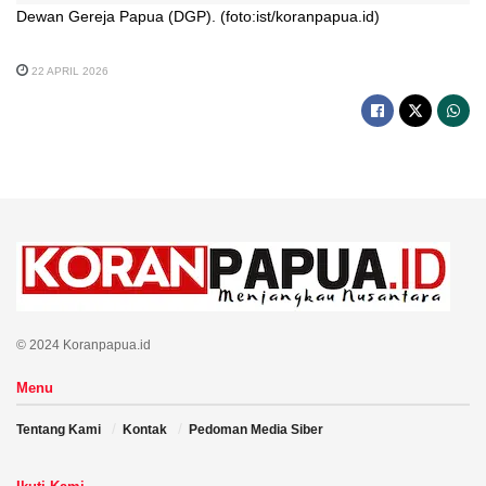
Dewan Gereja Papua (DGP). (foto:ist/koranpapua.id)
22 APRIL 2026
© 2024 Koranpapua.id
Menu
Tentang Kami
Kontak
Pedoman Media Siber