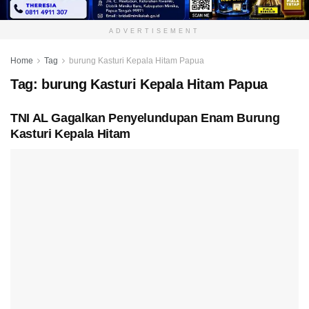
ADVERTISEMENT
Home
Tag
burung Kasturi Kepala Hitam Papua
Tag:
burung Kasturi Kepala Hitam Papua
TNI AL Gagalkan Penyelundupan Enam Burung
Kasturi Kepala Hitam