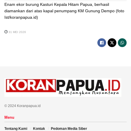
Enam ekor burung Kasturi Kepala Hitam Papua, berhasil
diamankan dari atas kapal penumpang KM Gunung Dempo (foto
Ist/koranpapua.id)
31 MEI 2026
© 2024 Koranpapua.id
Menu
Tentang Kami
Kontak
Pedoman Media Siber