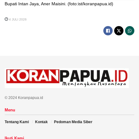
Bupati Intan Jaya, Aner Maisini. (foto:ist/koranpapua.id)
4 JULI 2026
© 2024 Koranpapua.id
Menu
Tentang Kami
Kontak
Pedoman Media Siber
Ikuti Kami