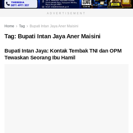
ADVERTISEMENT
Home
Tag
Bupati Intan Jaya Aner Maisini
Tag:
Bupati Intan Jaya Aner Maisini
Bupati Intan Jaya: Kontak Tembak TNI dan OPM
Tewaskan Seorang Ibu Hamil