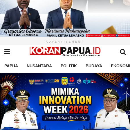
ADVERTISEMENT
PAPUA
NUSANTARA
POLITIK
BUDAYA
EKONOM