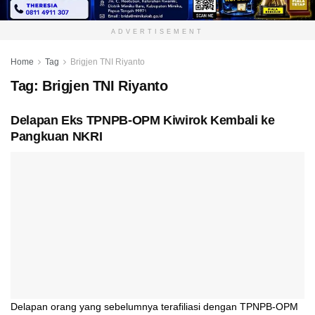
ADVERTISEMENT
Home
Tag
Brigjen TNI Riyanto
Tag:
Brigjen TNI Riyanto
Delapan Eks TPNPB-OPM Kiwirok Kembali ke
Pangkuan NKRI
Delapan orang yang sebelumnya terafiliasi dengan TPNPB-OPM