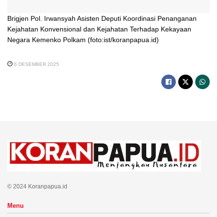
Brigjen Pol. Irwansyah Asisten Deputi Koordinasi Penanganan
Kejahatan Konvensional dan Kejahatan Terhadap Kekayaan
Negara Kemenko Polkam (foto:ist/koranpapua.id)
6 DESEMBER 2025
© 2024 Koranpapua.id
Menu