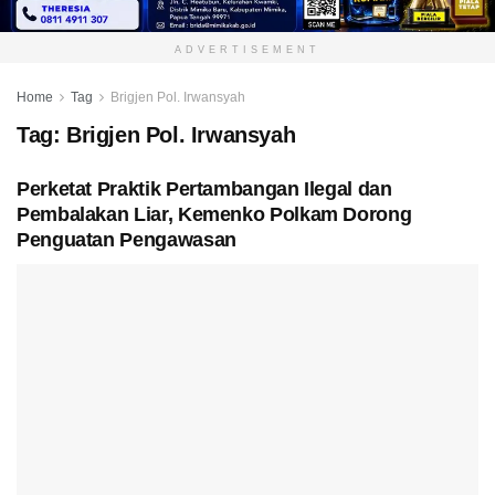
ADVERTISEMENT
Home
Tag
Brigjen Pol. Irwansyah
Tag:
Brigjen Pol. Irwansyah
Perketat Praktik Pertambangan Ilegal dan
Pembalakan Liar, Kemenko Polkam Dorong
Penguatan Pengawasan