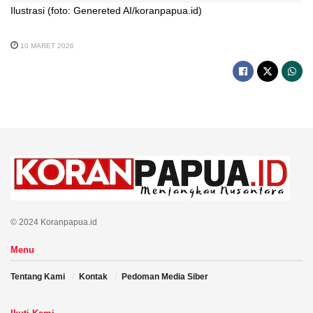
Ilustrasi (foto: Genereted AI/koranpapua.id)
10 MARET 2026
© 2024 Koranpapua.id
Menu
Tentang Kami
Kontak
Pedoman Media Siber