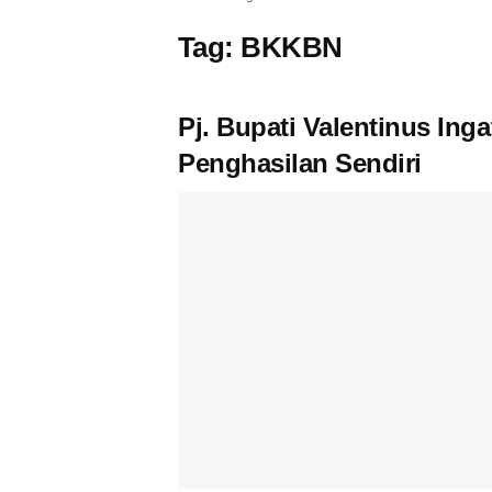
Tag:
BKKBN
Pj. Bupati Valentinus In
Penghasilan Sendiri