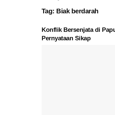
Tag:
Biak berdarah
Konflik Bersenjata di Pa
Pernyataan Sikap