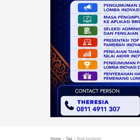
Home
Tag
Biak berdarah