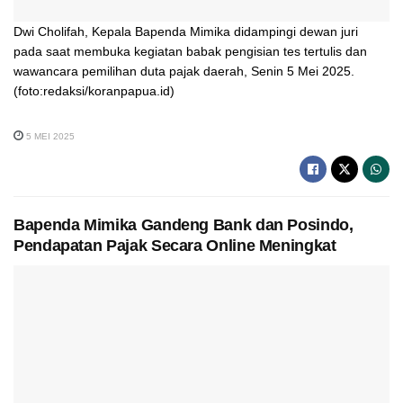
Dwi Cholifah, Kepala Bapenda Mimika didampingi dewan juri
pada saat membuka kegiatan babak pengisian tes tertulis dan
wawancara pemilihan duta pajak daerah, Senin 5 Mei 2025.
(foto:redaksi/koranpapua.id)
5 MEI 2025
Bapenda Mimika Gandeng Bank dan Posindo,
Pendapatan Pajak Secara Online Meningkat