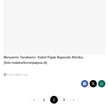
Benyamin Tandiseno, Kabid Pajak Bapenda Mimika.
(foto:redaksi/koranpapua.id)
9 OKTOBER 2024
1
2
3