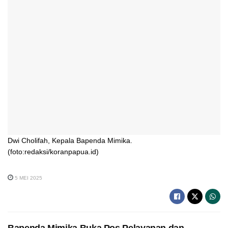
Dwi Cholifah, Kepala Bapenda Mimika.
(foto:redaksi/koranpapua.id)
5 MEI 2025
Bapenda Mimika Buka Pos Pelayanan dan