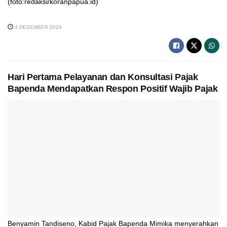
(foto:redaksi/koranpapua.id)
4 DESEMBER 2024
Hari Pertama Pelayanan dan Konsultasi Pajak
Bapenda Mendapatkan Respon Positif Wajib Pajak
Benyamin Tandiseno, Kabid Pajak Bapenda Mimika menyerahkan