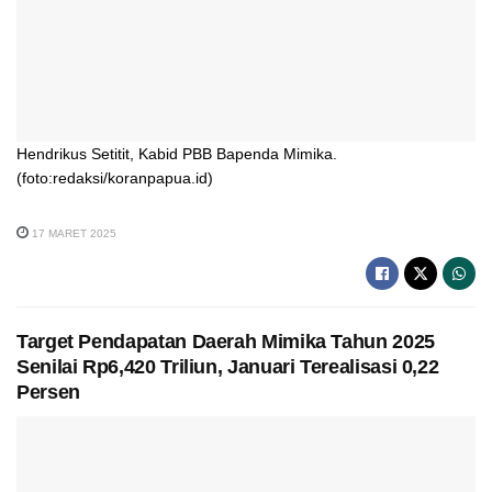
Hendrikus Setitit, Kabid PBB Bapenda Mimika.
(foto:redaksi/koranpapua.id)
17 MARET 2025
Target Pendapatan Daerah Mimika Tahun 2025
Senilai Rp6,420 Triliun, Januari Terealisasi 0,22
Persen