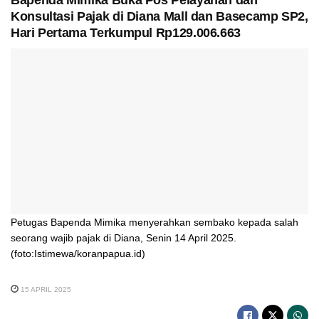
Konsultasi Pajak di Diana Mall dan Basecamp SP2,
Hari Pertama Terkumpul Rp129.006.663
Petugas Bapenda Mimika menyerahkan sembako kepada salah
seorang wajib pajak di Diana, Senin 14 April 2025.
(foto:Istimewa/koranpapua.id)
15 APRIL 2025