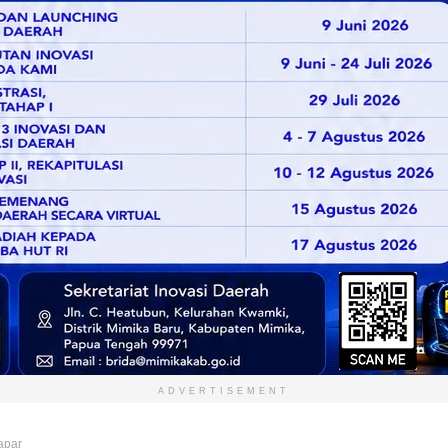
ADVERTISEMENT
apar