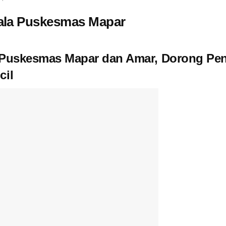
pala Puskesmas Mapar
i Puskesmas Mapar dan Amar, Dorong Pe
cil