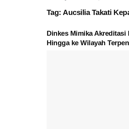
Tag:
Aucsilia Takati Ke
Dinkes Mimika Akreditas
Hingga ke Wilayah Terpen