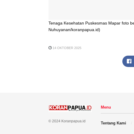
Tenaga Kesehatan Puskesmas Mapar foto ber
Nuhuyanan/koranpapua.id)
14 OKTOBER 2025
Menu
© 2024 Koranpapua.id
Tentang Kami