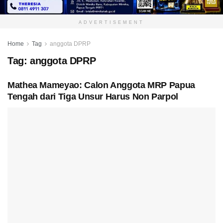
ADVERTISEMENT
Home
Tag
anggota DPRP
Tag:
anggota DPRP
Mathea Mameyao: Calon Anggota MRP Papua
Tengah dari Tiga Unsur Harus Non Parpol