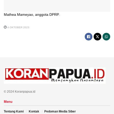
Mathea Mameyao, anggota DPRP.
4 OKTOBER 2023
© 2024 Koranpapua.id
Menu
Tentang Kami
Kontak
Pedoman Media Siber