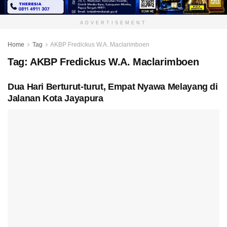
ADVERTISEMENT
Home
Tag
AKBP Fredickus W.A. Maclarimboen
Tag:
AKBP Fredickus W.A. Maclarimboen
Dua Hari Berturut-turut, Empat Nyawa Melayang di
Jalanan Kota Jayapura