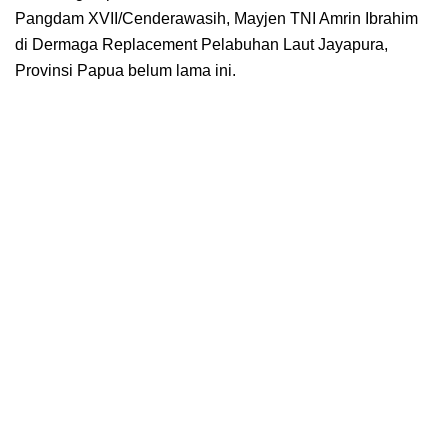
Pangdam XVII/Cenderawasih, Mayjen TNI Amrin Ibrahim
di Dermaga Replacement Pelabuhan Laut Jayapura,
Provinsi Papua belum lama ini.