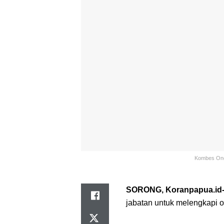
Kombes Ongk
SORONG, Koranpapua.id
jabatan untuk melengkapi o