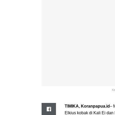
Ke
TIMIKA, Koranpapua.id
– 
Elkius kobak di Kali Ei d