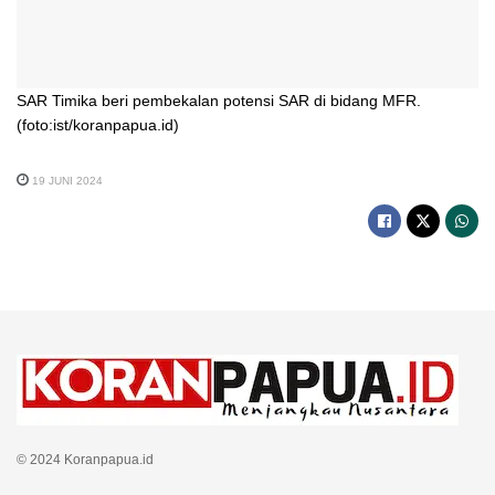
SAR Timika beri pembekalan potensi SAR di bidang MFR.
(foto:ist/koranpapua.id)
19 JUNI 2024
© 2024 Koranpapua.id