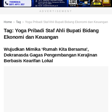
ADVERTISEMENT
Home
Tag
Yoga Pribadi Staf Ahli Bupati Bidang Ekonomi dan Keuangan
Tag:
Yoga Pribadi Staf Ahli Bupati Bidang
Ekonomi dan Keuangan
Wujudkan Mimika ‘Rumah Kita Bersama’,
Dekranasda Gagas Pengembangan Kerajinan
Berbasis Kearifan Lokal