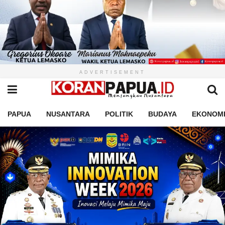
ADVERTISEMENT
PAPUA
NUSANTARA
POLITIK
BUDAYA
EKONOM