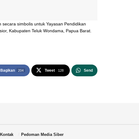
 secara simbolis untuk Yayasan Pendidikan
 Wasior, Kabupaten Teluk Wondama, Papua Barat.
Bagikan
Tweet
Send
204
128
Kontak
Pedoman Media Siber