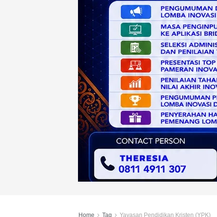
Home
Tag
Yayasan Pendidikan Kristen (YPK)