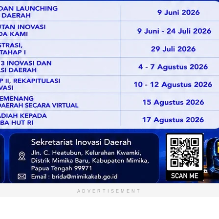
ADVERTISEMENT