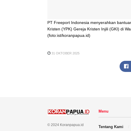
PT Freeport Indonesia menyerahkan bantuan
Kristen (YPK) Gereja Kristen Injili (GKI) di
(foto:ist/koranpapua.id)
31 OKTOBER 2025
Menu
© 2024 Koranpapua.id
Tentang Kami