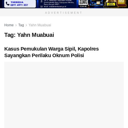
ADVERTISEMENT
Home
Tag
Yahn Muabuai
Tag:
Yahn Muabuai
Kasus Pemukulan Warga Sipil, Kapolres
Sayangkan Perilaku Oknum Polisi