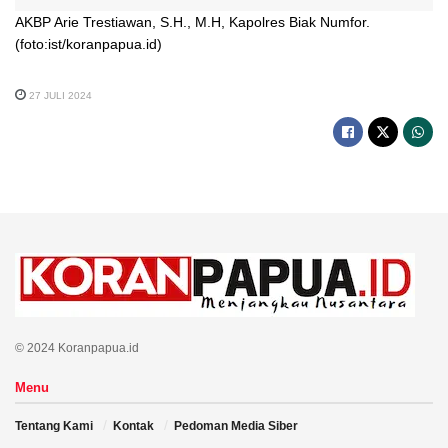
AKBP Arie Trestiawan, S.H., M.H, Kapolres Biak Numfor.
(foto:ist/koranpapua.id)
27 JULI 2024
© 2024 Koranpapua.id
Menu
Tentang Kami
Kontak
Pedoman Media Siber