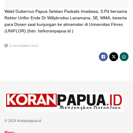
Wakil Gubernus Papua Selatan Paskalis Imadawa, S.Pd bersama
Rektor Unflor Ende Dr Willybrodus Lanamana, SE, MMA, beserta
para Dosen saat kunjungan ke almamater di Universitas Flores
(UNIFLOR) (foto :Ist/koranpapua.id )
25 NOVEMBER 2025
© 2024 Koranpapua.id
Menu