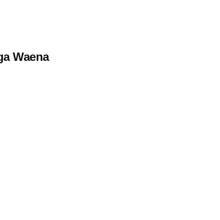
rga Waena