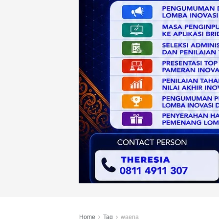
Home
Tag
waena