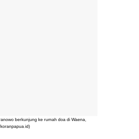
ranowo berkunjung ke rumah doa di Waena,
/koranpapua.id)