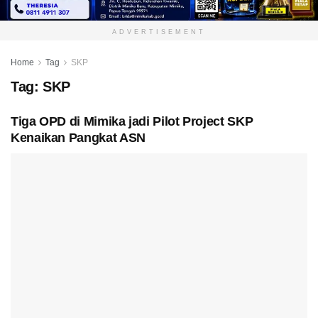
ADVERTISEMENT
Home
Tag
SKP
Tag:
SKP
Tiga OPD di Mimika jadi Pilot Project SKP
Kenaikan Pangkat ASN