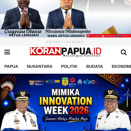
ADVERTISEMENT
PAPUA
NUSANTARA
POLITIK
BUDAYA
EKONOM