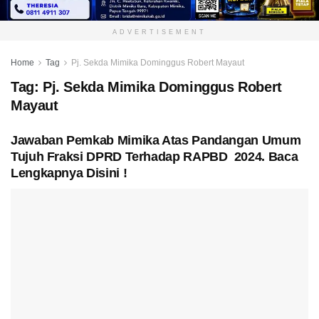
ADVERTISEMENT
Home
Tag
Pj. Sekda Mimika Dominggus Robert Mayaut
Tag:
Pj. Sekda Mimika Dominggus Robert
Mayaut
Jawaban Pemkab Mimika Atas Pandangan Umum
Tujuh Fraksi DPRD Terhadap RAPBD 2024. Baca
Lengkapnya Disini !