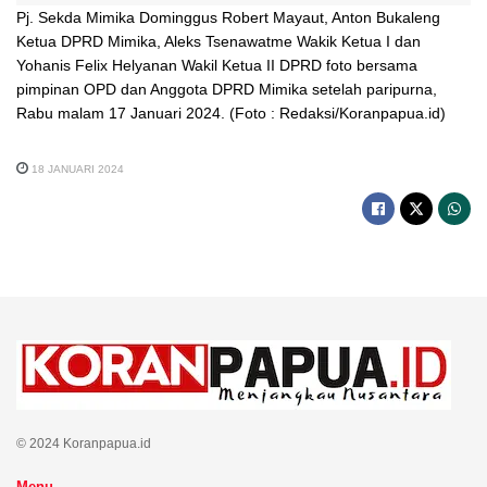
Pj. Sekda Mimika Dominggus Robert Mayaut, Anton Bukaleng
Ketua DPRD Mimika, Aleks Tsenawatme Wakik Ketua I dan
Yohanis Felix Helyanan Wakil Ketua II DPRD foto bersama
pimpinan OPD dan Anggota DPRD Mimika setelah paripurna,
Rabu malam 17 Januari 2024. (Foto : Redaksi/Koranpapua.id)
18 JANUARI 2024
© 2024 Koranpapua.id
Menu