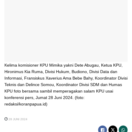
Kelima komisioner KPU Mimika yakni Dete Abugau, Ketua KPU,
Hironimus Kia Ruma, Divisi Hukum, Budiono, Divisi Data dan
Informasi, Fransiskus Xaverius Ama Bebe Bahy, Koordinator Divisi
Teknis dan Delince Somou, Koordinator Divisi SDM dan Humas
KPU foto bersama sambil memperagakan salam KPU usai
konferensi pers, Jumat 28 Juni 2024. (foto:
redaksi/koranpapua.id)
28 JUNI 2024