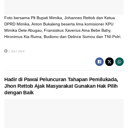
Foto bersama Plt Bupati Mimika, Johannes Rettob dan Ketua
DPRD Mimika, Anton Bukaleng beserta lima komisioner KPU
Mimika Dete Abugau, Fransiskus Xaverius Ama Bebe Bahy,
Hironimus Kia Ruma, Budiono dan Delince Somou dan TNI-Polri.
1 JULI 2024
Hadir di Pawai Peluncuran Tahapan Pemilukada,
Jhon Rettob Ajak Masyarakat Gunakan Hak Pilih
dengan Baik