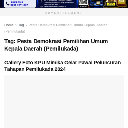
ADVERTISEMENT
Home
Tag
Pesta Demokrasi Pemilihan Umum Kepala Daerah
(Pemilukada)
Tag:
Pesta Demokrasi Pemilihan Umum
Kepala Daerah (Pemilukada)
Gallery Foto KPU Mimika Gelar Pawai Peluncuran
Tahapan Pemilukada 2024