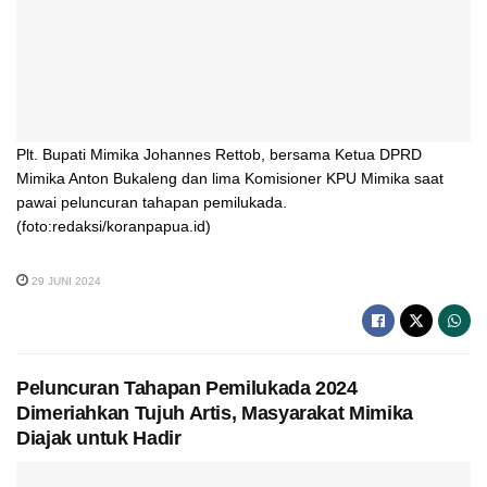
Plt. Bupati Mimika Johannes Rettob, bersama Ketua DPRD
Mimika Anton Bukaleng dan lima Komisioner KPU Mimika saat
pawai peluncuran tahapan pemilukada.
(foto:redaksi/koranpapua.id)
29 JUNI 2024
Peluncuran Tahapan Pemilukada 2024
Dimeriahkan Tujuh Artis, Masyarakat Mimika
Diajak untuk Hadir