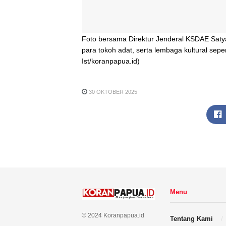
Foto bersama Direktur Jenderal KSDAE Sa
para tokoh adat, serta lembaga kultural sepe
Ist/koranpapua.id)
30 OKTOBER 2025
Menu
© 2024 Koranpapua.id
Tentang Kami