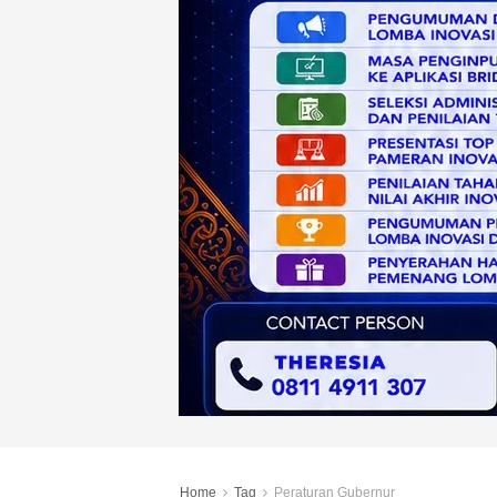
Home
Tag
Peraturan Gubernur