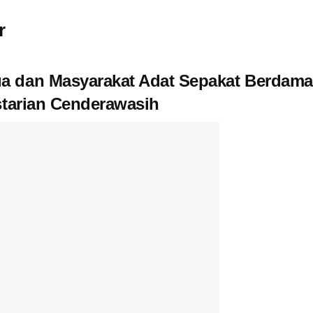
r
 dan Masyarakat Adat Sepakat Berdama
starian Cenderawasih