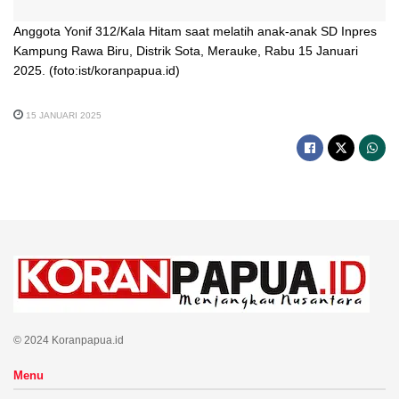
Anggota Yonif 312/Kala Hitam saat melatih anak-anak SD Inpres
Kampung Rawa Biru, Distrik Sota, Merauke, Rabu 15 Januari
2025. (foto:ist/koranpapua.id)
15 JANUARI 2025
© 2024 Koranpapua.id
Menu