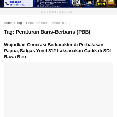
ADVERTISEMENT
Home
Tag
Peraturan Baris-Berbaris (PBB)
Tag:
Peraturan Baris-Berbaris (PBB)
Wujudkan Generasi Berkarakter di Perbatasan
Papua, Satgas Yonif 312 Laksanakan Gadik di SDI
Rawa Biru