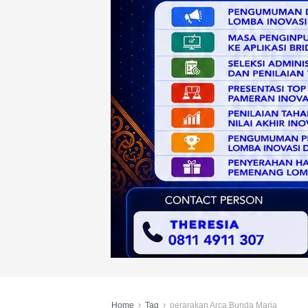
Home
Tag
perarakan Arca Bunda Maria