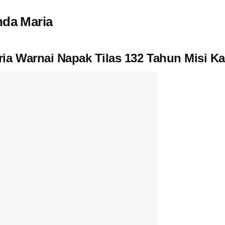
nda Maria
ia Warnai Napak Tilas 132 Tahun Misi Ka