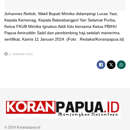
Johannes Rettob, Wakil Bupati Mimika didampingi Lucas Yasi,
Kepala Kemenag, Kepala Bakesbangpol Yan Selamat Purba,
Ketua FKUB Mimika Ignatius Addi foto bersama Ketua PBIHU
Papua Amiruddin Sabil dan pembimbing haji setelah menerima
sertifikat, Kamis 11 Januari 2024. (Foto : Redaksi/Koranpapua.id)
11 JANUARI 2024
© 2024 Koranpapua.id