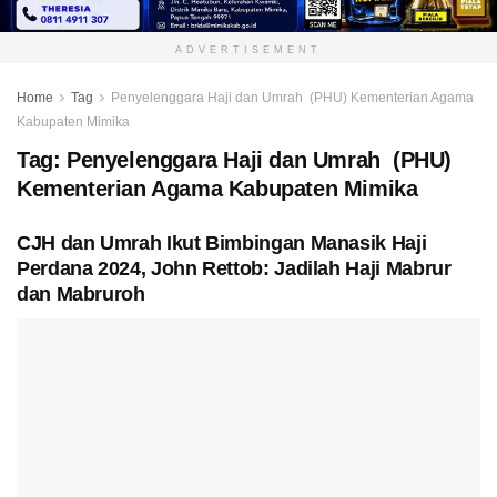
ADVERTISEMENT
Home
Tag
Penyelenggara Haji dan Umrah (PHU) Kementerian Agama
Kabupaten Mimika
Tag:
Penyelenggara Haji dan Umrah (PHU)
Kementerian Agama Kabupaten Mimika
CJH dan Umrah Ikut Bimbingan Manasik Haji
Perdana 2024, John Rettob: Jadilah Haji Mabrur
dan Mabruroh