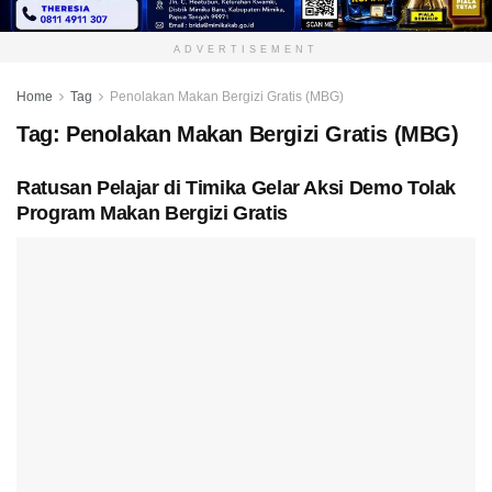
ADVERTISEMENT
Home
Tag
Penolakan Makan Bergizi Gratis (MBG)
Tag:
Penolakan Makan Bergizi Gratis (MBG)
Ratusan Pelajar di Timika Gelar Aksi Demo Tolak
Program Makan Bergizi Gratis