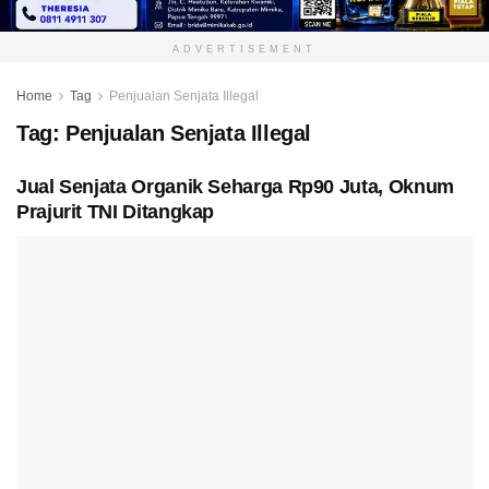
ADVERTISEMENT
Home
Tag
Penjualan Senjata Illegal
Tag:
Penjualan Senjata Illegal
Jual Senjata Organik Seharga Rp90 Juta, Oknum
Prajurit TNI Ditangkap