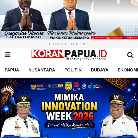
ADVERTISEMENT
PAPUA
NUSANTARA
POLITIK
BUDAYA
EKONOM