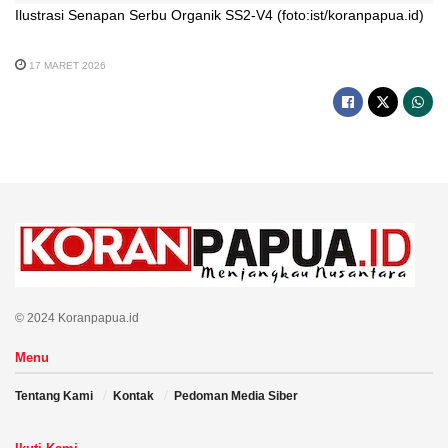
Ilustrasi Senapan Serbu Organik SS2-V4 (foto:ist/koranpapua.id)
17 MARET 2026
© 2024 Koranpapua.id
Menu
Tentang Kami
Kontak
Pedoman Media Siber