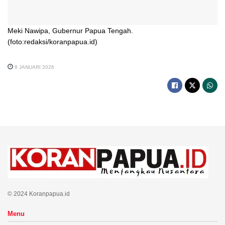
Meki Nawipa, Gubernur Papua Tengah.
(foto:redaksi/koranpapua.id)
8 JANUARI 2026
© 2024 Koranpapua.id
Menu