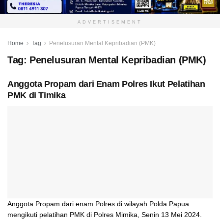
ADVERTISEMENT
Home
Tag
Penelusuran Mental Kepribadian (PMK)
Tag:
Penelusuran Mental Kepribadian (PMK)
Anggota Propam dari Enam Polres Ikut Pelatihan
PMK di Timika
Anggota Propam dari enam Polres di wilayah Polda Papua
mengikuti pelatihan PMK di Polres Mimika, Senin 13 Mei 2024.