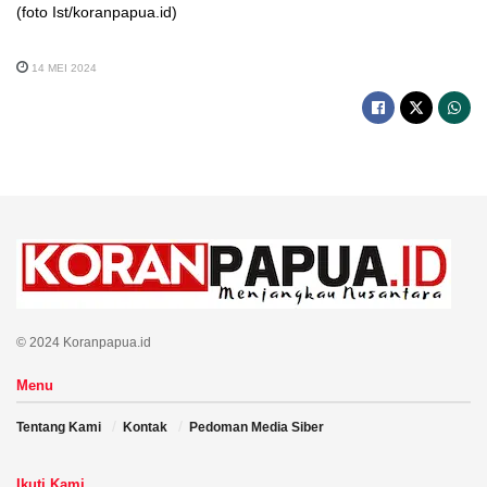
(foto Ist/koranpapua.id)
14 MEI 2024
© 2024 Koranpapua.id
Menu
Tentang Kami
Kontak
Pedoman Media Siber
Ikuti Kami