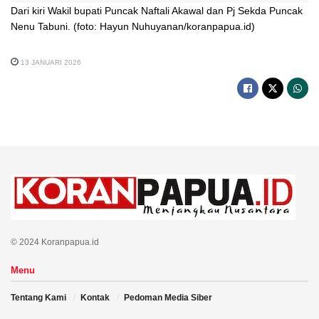
Dari kiri Wakil bupati Puncak Naftali Akawal dan Pj Sekda Puncak
Nenu Tabuni. (foto: Hayun Nuhuyanan/koranpapua.id)
13 JANUARI 2026
© 2024 Koranpapua.id
Menu
Tentang Kami
Kontak
Pedoman Media Siber