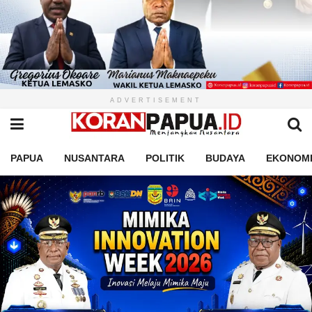
ADVERTISEMENT
PAPUA
NUSANTARA
POLITIK
BUDAYA
EKONOM