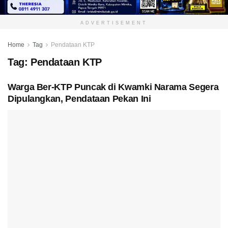
ADVERTISEMENT
Home
Tag
Pendataan KTP
Tag:
Pendataan KTP
Warga Ber-KTP Puncak di Kwamki Narama Segera
Dipulangkan, Pendataan Pekan Ini