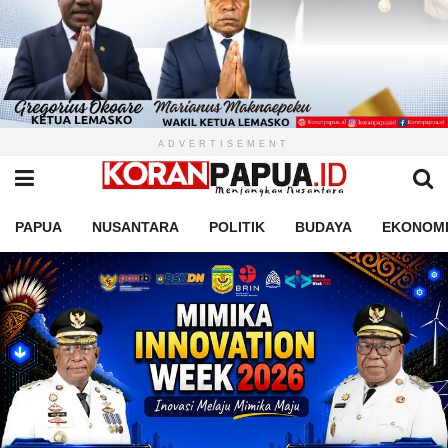
ADVERTISEMENT
PAPUA
NUSANTARA
POLITIK
BUDAYA
EKONOM