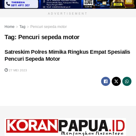
ADVERTISEMENT
Home
Tag
Pencuri sepeda motor
Tag:
Pencuri sepeda motor
Satreskim Polres Mimika Ringkus Empat Spesialis
Pencuri Sepeda Motor
27 MEI 2023