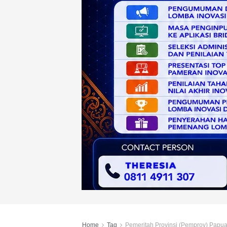
Home
Tag
Pemeritah Provinsi (Pemprov) Papua