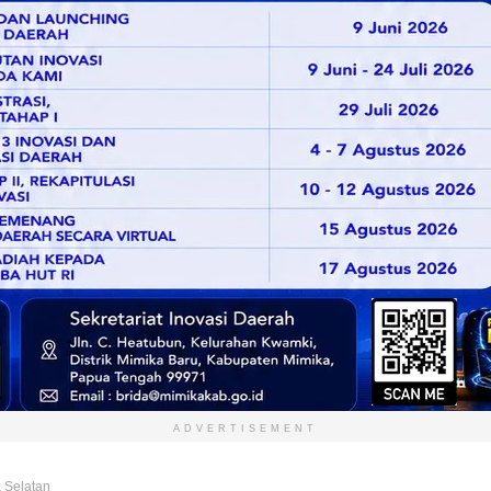
ADVERTISEMENT
 Selatan