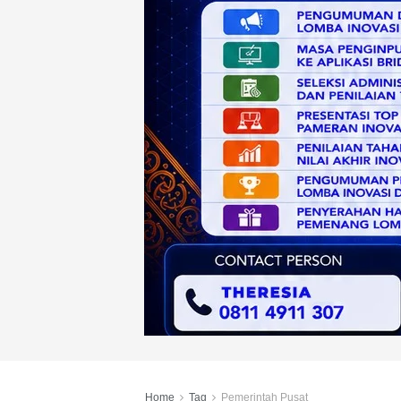
Home
Tag
Pemerintah Pusat