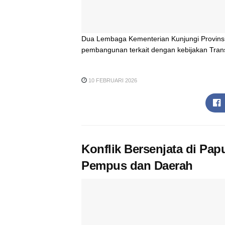
Dua Lembaga Kementerian Kunjungi Provinsi
pembangunan terkait dengan kebijakan Transf
10 FEBRUARI 2026
Konflik Bersenjata di Pa
Pempus dan Daerah