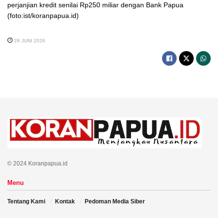
perjanjian kredit senilai Rp250 miliar dengan Bank Papua
(foto:ist/koranpapua.id)
28 JUNI 2026
© 2024 Koranpapua.id
Menu
Tentang Kami
Kontak
Pedoman Media Siber