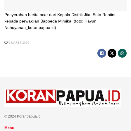
Penyerahan berita acar dari Kepala Distrik Jita, Suto Rontini
kepada perwakilan Bappeda Mimika. (foto: Hayun
Nuhuyanan_koranpapua.id)
6 MARET 2026
© 2024 Koranpapua.id
Menu