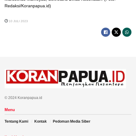
Redaksi/Koranpapua.id)
10 JULI 2023
© 2024 Koranpapua.id
Menu
Tentang Kami
Kontak
Pedoman Media Siber