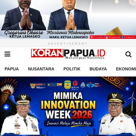
ADVERTISEMENT
PAPUA
NUSANTARA
POLITIK
BUDAYA
EKONOM