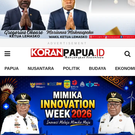
ADVERTISEMENT
PAPUA
NUSANTARA
POLITIK
BUDAYA
EKONOM