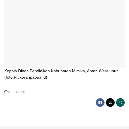
Kepala Dinas Pendidikan Kabupaten Mimika, Anton Werelubun.
(foto:Ril/koranpapua.id)
8 JULI 2026