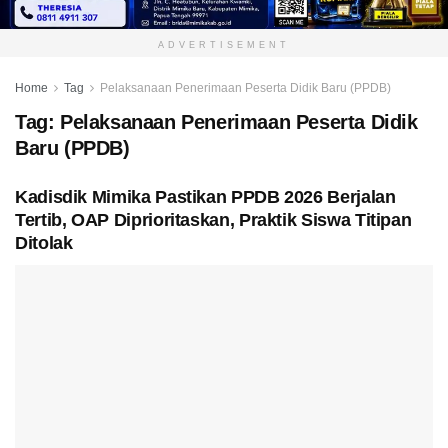
ADVERTISEMENT
Home
Tag
Pelaksanaan Penerimaan Peserta Didik Baru (PPDB)
Tag:
Pelaksanaan Penerimaan Peserta Didik
Baru (PPDB)
Kadisdik Mimika Pastikan PPDB 2026 Berjalan
Tertib, OAP Diprioritaskan, Praktik Siswa Titipan
Ditolak