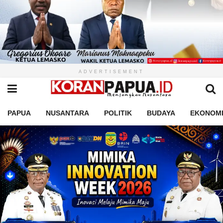
ADVERTISEMENT
PAPUA
NUSANTARA
POLITIK
BUDAYA
EKONOM