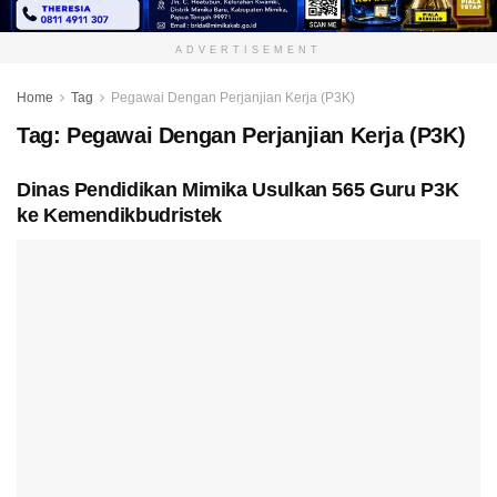
ADVERTISEMENT
Home
Tag
Pegawai Dengan Perjanjian Kerja (P3K)
Tag:
Pegawai Dengan Perjanjian Kerja (P3K)
Dinas Pendidikan Mimika Usulkan 565 Guru P3K
ke Kemendikbudristek