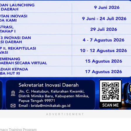
ADVERTISEMENT
lomacy Training Program