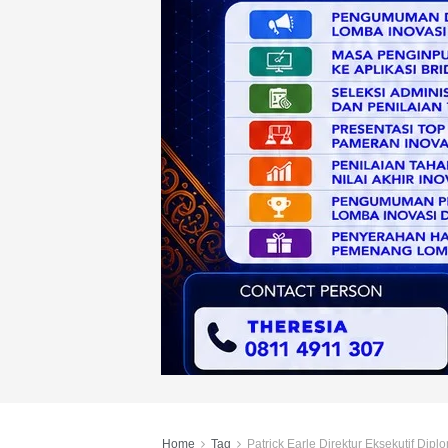
Home
Tag
Patrick Earle Direktur Eksekutif Dip