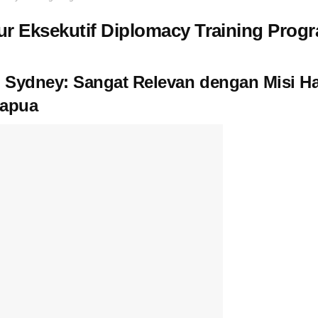
tur Eksekutif Diplomacy Training Prog
di Sydney: Sangat Relevan dengan Misi H
Papua