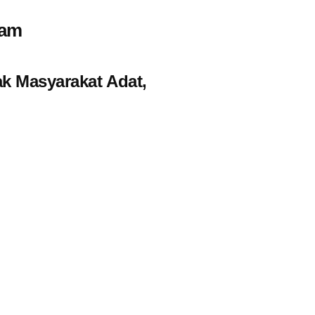
ram
ak Masyarakat Adat,